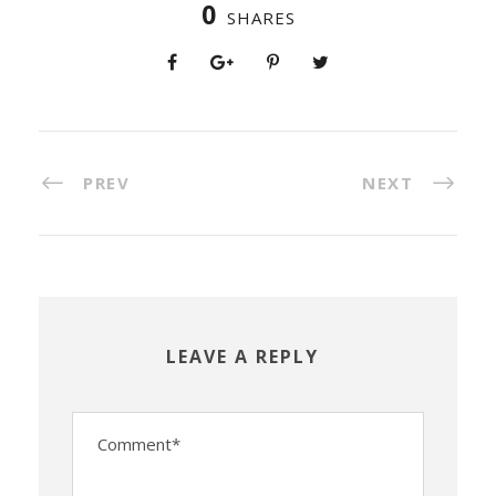
0
SHARES
PREV
NEXT
LEAVE A REPLY