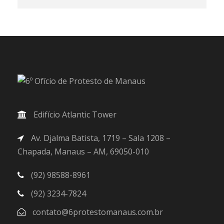
Edifício Atlantic Tower
Av. Djalma Batista, 1719 – Sala 1208 –
Chapada, Manaus – AM, 69050-010
(92) 98588-8961
(92) 3234-7824
contato@6protestomanaus.com.br